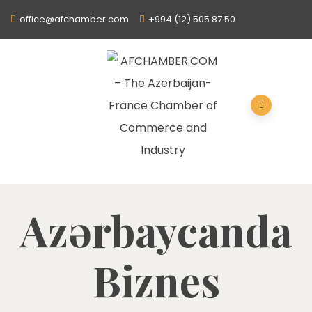
office@afchamber.com
+994 (12) 505 87 50
Azərbaycanda
Biznes