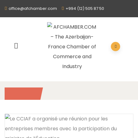
office@afchamber.com
+994 (12) 505 87 50
2020
/