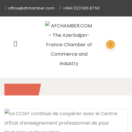
office@afchamber.com
+994 (12) 505 87 50
2020
/