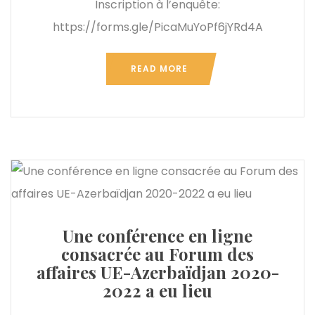
Inscription à l’enquête:
https://forms.gle/PicaMuYoPf6jYRd4A
READ MORE
Une conférence en ligne
consacrée au Forum des
affaires UE-Azerbaïdjan 2020-
2022 a eu lieu