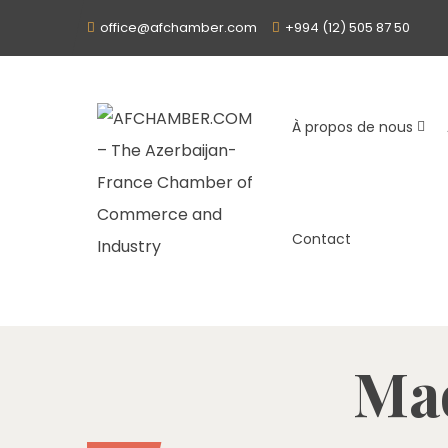
office@afchamber.com
+994 (12) 505 87 50
À propos de nous
Contact
Ma