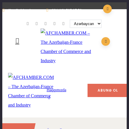
office@afchamber.com
+994 (12) 505 87 50
Haqqımızda
ABUNƏ OL