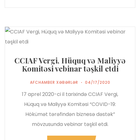
CCIAF Vergi, Hüquq və Maliyyə
Komitəsi vebinar təşkil etdi
AFCHAMBER XƏBƏRLƏR
04/17/2020
17 aprel 2020-ci il tarixində CCIAF Vergi,
Hüquq və Maliyyə Komitəsi “COVID-19:
Hökümət tərəfindən biznesə dəstək”
mövzusunda vebinar təşkil etdi.