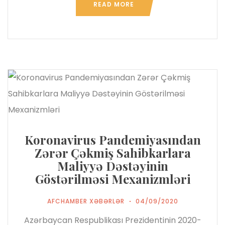
READ MORE
Koronavirus Pandemiyasından
Zərər Çəkmiş Sahibkarlara
Maliyyə Dəstəyinin
Göstərilməsi Mexanizmləri
AFCHAMBER XƏBƏRLƏR
04/09/2020
Azərbaycan Respublikası Prezidentinin 2020-