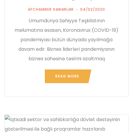
AFCHAMBER XƏBƏRLƏR
04/02/2020
Ümumdünya Səhiyyə Təşkilatının
məlumatına əsasən, Koronavirus (COVID-19)
pandemiyası bütün dünyada yayılmağa
davam edir. Biznes liderləri pandemiyanın
biznes sahəsinə təsirini azaltmaq
READ MORE