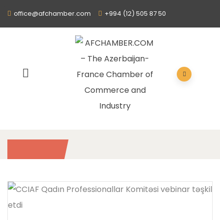
office@afchamber.com
+994 (12) 505 87 50
2020
/