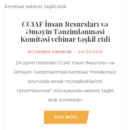
CCIAF İnsan Resursları və
Əməyin Tənzimlənməsi
Komitəsi vebinar təşkil etdi
AFCHAMBER XƏBƏRLƏR
04/24/2020
24 aprel tarixində CCIAF İnsan Resursları və
Əməyin Tənzimlənməsi Komitəsi “Pandemiya
dövründə əmək münasibətlərinin
tənzimlənməsi” mövzusunda vebinar təşkil
etdi. Komitənin
READ MORE