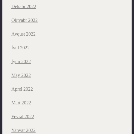
Dekabr 2022
Oktyabr 2022
Avqust 2022
İyul 2022
İyun 2022
May 2022
Aprel 2022
Mart 2022
Fevral 2022
Yanvar 2022