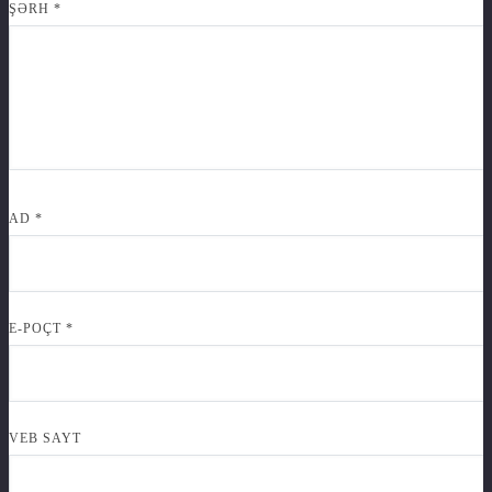
ŞƏRH
*
AD
*
E-POÇT
*
VEB SAYT