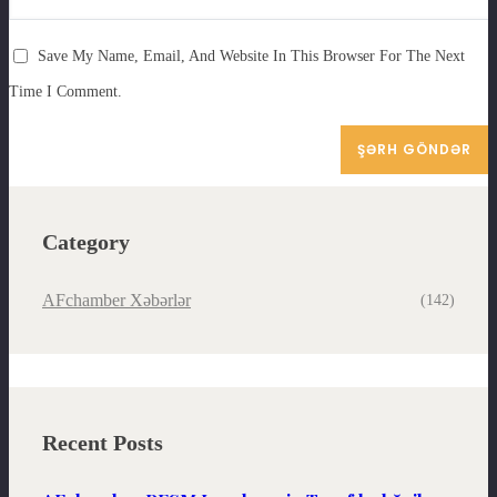
Save My Name, Email, And Website In This Browser For The Next
Time I Comment.
Category
AFchamber Xəbərlər
(142)
Recent Posts