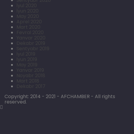
Sentyabr 2020
İyul 2020
İyun 2020
May 2020
Aprel 2020
Mart 2020
Fevral 2020
Yanvar 2020
Dekabr 2019
Sentyabr 2019
İyul 2019
İyun 2019
May 2019
Yanvar 2019
Noyabr 2018
Mart 2018
Dekabr 2017
Copyright: 2014 - 2021 - AFCHAMBER - All rights
reserved.